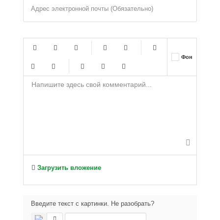
Адрес электронной почты (Обязательно)
-
-
-
-
Фон
-
-
-
-
-
-
-
-
-
-
-
-
-
-
-
-
-
-
-
-
-
-
-
-
-
-
-
-
-
-
-
-
-
-
-
-
-
-
-
-
Загрузить вложение
-
Введите текст с картинки. Не разобрать?