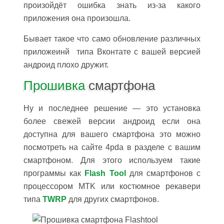
произойдёт ошибка знать из-за какого
приложения она произошла.
Бывает такое что само обновление различных
приложеинй типа Вконтате с вашей версией
андроид плохо дружит.
Прошивка
смартфона
Ну и последнее решение — это установка
более свежей версии андроид если она
доступна для вашего смартфона это можно
посмотреть на сайте 4pda в разделе с вашим
смартфоном. Для этого используем такие
программы как
Flash Tool
для смартфонов с
процессором MTK или костюмное рекавери
типа
TWRP
для других смартфонов.