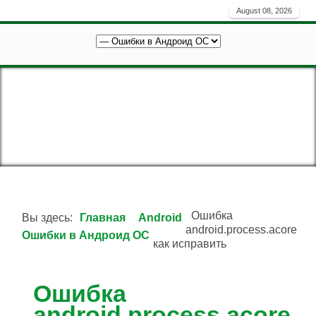
August 08, 2026
Ошибка
Вы здесь:
Главная
Android
android.process.acore
Ошибки в Андроид OC
как исправить
Ошибка
android.process.acore