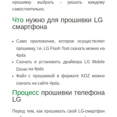
прошивку выбрать - решать каждому
самостоятельно.
Что
нужно для прошивки LG
смартфона
Само приложение, которое осуществляет
прошивку, т.е. LG Flash Tool скачать можно на
4pda
Скачать и установить драйвера LG Mobile
на 4pda
Driver
Файл с прошивкой в формате KDZ можно
скачать на сайте 4pda.
Процесс
прошивки телефона
LG
Перед тем, как прошивать свой LG-смартфон