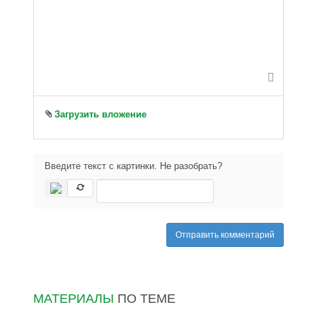
-
-
-
-
-
-
-
-
-
-
-
-
-
-
-
-
-
-
-
-
-
-
-
-
-
-
-
-
Загрузить вложение
-
Введите текст с картинки. Не разобрать?
Отправить комментарий
МАТЕРИАЛЫ
ПО ТЕМЕ