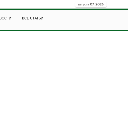
августа 07, 2026
ВОСТИ
ВСЕ СТАТЬИ