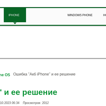
IPHONE
WINDOWS PHONE
Н
Ошибка "Акб iPhone" и ее решение
ne OS
" и ее решение
10.2023 06:34
Просмотров: 2012