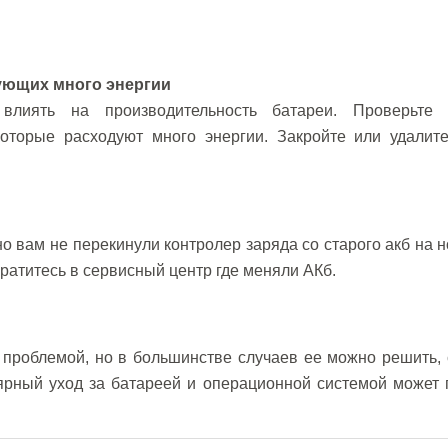
ующих много энергии
влиять на производительность батареи. Проверьте 
оторые расходуют много энергии. Закройте или удалите
о вам не перекинули контролер заряда со старого акб на 
братитесь в сервисный центр где меняли АКб.
 проблемой, но в большинстве случаев ее можно решить,
ярный уход за батареей и операционной системой может 