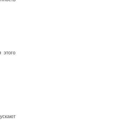
 этого
ускают