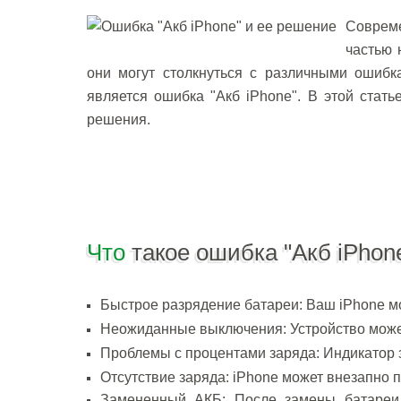
Соврем
частью 
они могут столкнуться с различными ошибк
является ошибка "Акб iPhone". В этой стат
решения.
Что
такое ошибка "Акб iPhon
Быстрое разрядение батареи: Ваш iPhone м
Неожиданные выключения: Устройство може
Проблемы с процентами заряда: Индикатор з
Отсутствие заряда: iPhone может внезапно 
Замененный АКБ: После замены батареи 