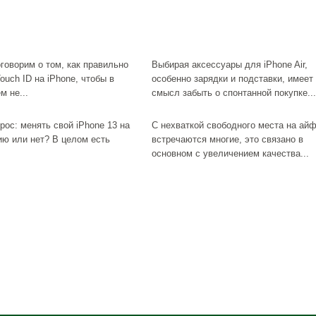
говорим о том, как правильно
Выбирая аксессуары для iPhone Air,
ouch ID на iPhone, чтобы в
особенно зарядки и подставки, имеет
м не...
смысл забыть о спонтанной покупке...
рос: менять свой iPhone 13 на
С нехваткой свободного места на ай
ию или нет? В целом есть
встречаются многие, это связано в
основном с увеличением качества...