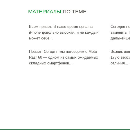
МАТЕРИАЛЫ
ПО ТЕМЕ
Всем привет. В наше время цена на
Сегодня по
iPhone довольно высокая, и не каждый
заменить T
может себе...
дальнейше
Привет! Сегодня мы поговорим о Moto
Возник воп
Razr 60 — одном из самых ожидаемых
17ую верс
складных смартфонов...
отличия...