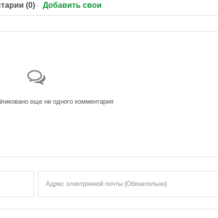
тарии (0)
Добавить свои
бликовано еще ни одного комментария
Адрес электронной почты (Обязательно)