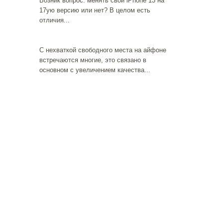
Возник вопрос: менять свой iPhone 13 на
17ую версию или нет? В целом есть
отличия...
С нехваткой свободного места на айфоне
встречаются многие, это связано в
основном с увеличением качества...