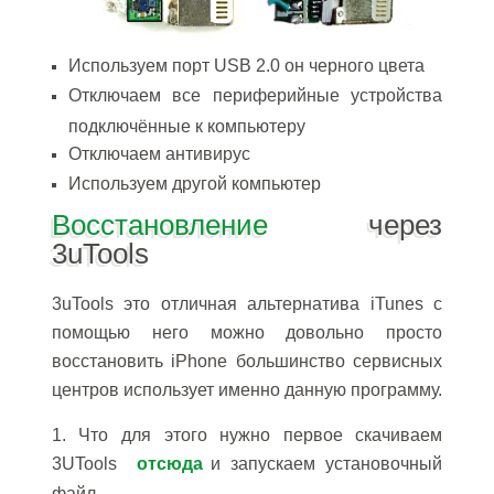
Используем порт USB 2.0 он черного цвета
Отключаем все периферийные устройства
подключённые к компьютеру
Отключаем антивирус
Используем другой компьютер
Восстановление
через
3uTools
3uTools это отличная альтернатива iTunes c
помощью него можно довольно просто
восстановить iPhone большинство сервисных
центров использует именно данную программу.
1. Что для этого нужно первое
скачиваем
3UTools
отсюда
и запускаем установочный
файл