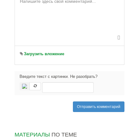
-
-
-
-
-
-
-
-
-
-
-
-
-
-
-
-
-
-
-
-
-
-
-
-
-
-
-
-
-
-
-
Загрузить вложение
-
Введите текст с картинки. Не разобрать?
Отправить комментарий
МАТЕРИАЛЫ
ПО ТЕМЕ