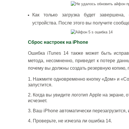
Как только загрузка будет завершена,
устройства. После этого вы получите сооб
Сброс настроек на iPhone
Ошибка iTunes 14 также может быть исправл
метода, несомненно, приведет к потере данн
почему вы должны создать резервную копию, пр
1. Нажмите одновременно кнопку «Дом» и «Сон»
запустится.
2. Когда вы увидите логотип Apple на экране, 
исчезнет.
3. Ваш iPhone автоматически перезагрузится, 
4. Проверьте, не изчезла ли ошибка 14.