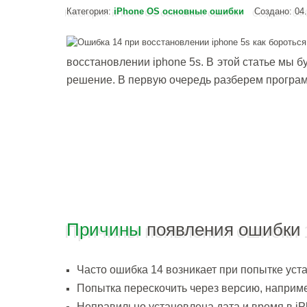
Категория:
iPhone OS основные ошибки
Создано: 04.
восстановлении iphone 5s. В этой статье мы б
решение. В первую очередь разберем програ
Причины
появления ошибки 
Часто ошибка 14 возникает при попытке уст
Попытка перескочить через версию, например
Неправильно установлена дата и время в iP