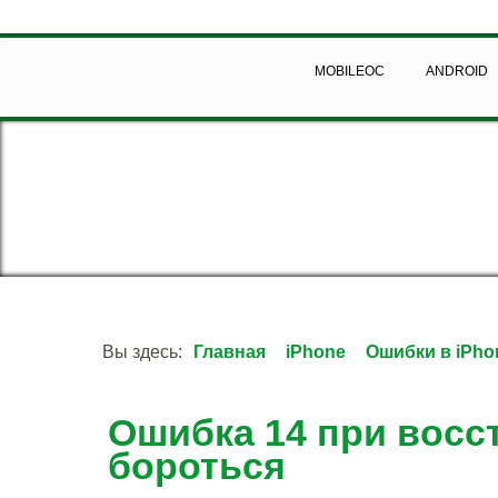
MOBILEOC
ANDROID
Вы здесь:
Главная
iPhone
Ошибки в iPho
Ошибка 14 при восст
бороться