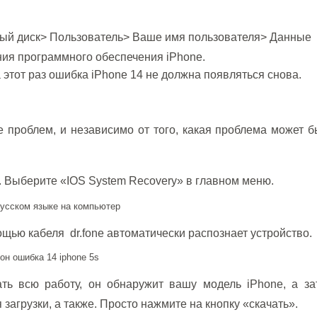
ый диск> Пользователь> Ваше имя пользователя> Данные
ия программного обеспечения iPhone.
 этот раз ошибка iPhone 14 не должна появляться снова.
е проблем, и независимо от того, какая проблема может б
ки. Выберите «IOS System Recovery» в главном меню.
щью кабеля dr.fone автоматически распознает устройство.
лать всю работу, он обнаружит вашу модель iPhone, а з
агрузки, а также. Просто нажмите на кнопку «скачать».