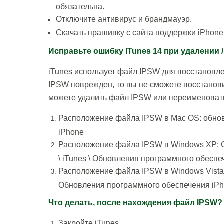
обязательна.
О
тключите антивирус и брандмауэр.
Скачать прашивку с сайта поддержки iPhone 
Исправьте ошибку ITunes 14 при удалении
iTunes использует файл IPSW для восстановл
IPSW поврежден, то вы не сможете восстановит
можете удалить файл IPSW или переименовать 
Расположение файла IPSW в Mac OS: обновле
iPhone
Расположение файла IPSW в Windows XP: C: 
\ iTunes \ Обновления программного обеспе
Расположение файла IPSW в Windows Vista, 7 и
Обновления программного обеспечения iP
Что делать, после нахождения файл IPSW?
Закройте iTunes.