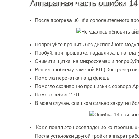
Аппаратная часть ошибки 1
После прогрева u6_rf и дополнительного пр
Попробуйте прошить без дисплейного моду
Пробуй, при прошивке, надавливать на плат
Снимити щитки на микросхемах и попробуй
Решил проблему заменой КП ( Контролер пи
Помогла перекатка нанд флешь
Помогло скачивание прошивки с сервера App
Помого ребол CPU.
В моем случае, слишком сильно закрутил бол
Как я понял это несовпадение контрольных 
После установки другой тройки аппарат рабо