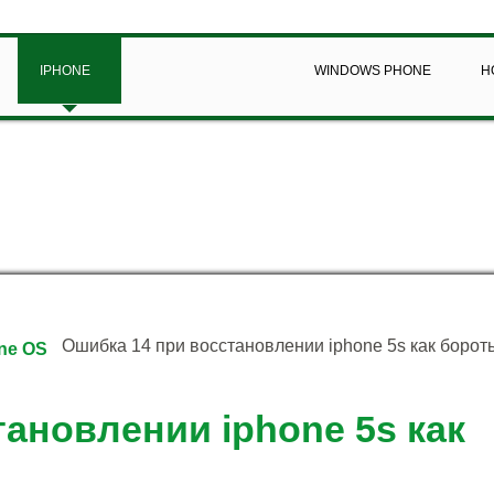
IPHONE
WINDOWS PHONE
Н
Ошибка 14 при восстановлении iphone 5s как борот
ne OS
ановлении iphone 5s как