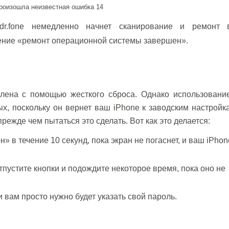
 dr.fone немедленно начнет сканирование и ремонт 
щение «ремонт операционной системы завершен».
ена ​​с помощью жесткого сброса. Однако использование
ых, поскольку он вернет ваш iPhone к заводским настройк
ежде чем пытаться это сделать. Вот как это делается:
 в течение 10 секунд, пока экран не погаснет, и ваш iPhon
отпустите кнопки и подождите некоторое время, пока оно не
и вам просто нужно будет указать свой пароль.