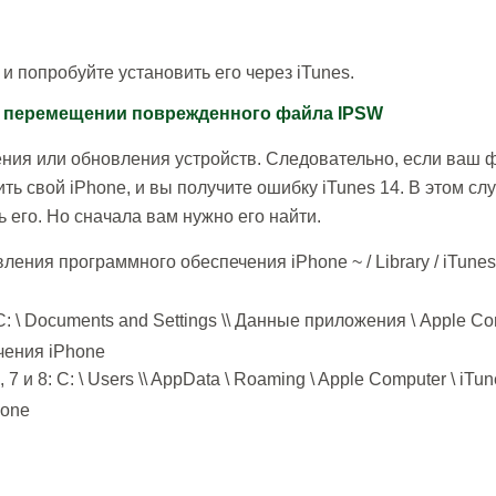
и попробуйте установить его через iTunes.
 / перемещении поврежденного файла IPSW
ения или обновления устройств. Следовательно, если ваш 
ь свой iPhone, и вы получите ошибку iTunes 14. В этом сл
его. Но сначала вам нужно его найти.
ния программного обеспечения iPhone ~ / Library / iTunes
\ Documents and Settings \\ Данные приложения \ Apple Co
чения iPhone
 8: C: \ Users \\ AppData \ Roaming \ Apple Computer \ iTun
hone