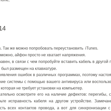
14
. Т
ак же можно попробовать переустановить iTunes.
зможно, айфон просто не хватает напряжения.
ен, в связи с чем попробуйте вставить кабель в другой 
е был размещен на клавиатуре.
оявления ошибок в различных программах, поэтому насто
ание системы с помощью вашего антивируса или воспольз
 которая не требует установки на компьютер.
тельно осмотрите его на наличие дефектов: перегибы, с
ьте исправность кабеля на другом устройстве.
Замеча
сть всех контактов провода, а вот для синхронизации 