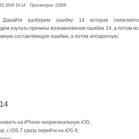
02.2018 18:14
Просмотров: 22959
Давайте разберем ошибку 14 которая появляет
удем изучать причины возникновения ошибки 14, а потом ис
ммную составляющую ошибки, а потом аппаратную.
14
ановить на
iPhone
неоригинальную iOS;
, с iOS 7 сразу перейти на iOS 9;
hone;