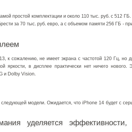
 самой простой комплектации и около 110 тыс. руб. с 512 ГБ.
ести за 70 тыс. руб. евро, а с объемом памяти 256 ГБ - п
плеем
13, к сожалению, не имеет экрана с частотой 120 Гц, но 
й яркости, в дисплее практически нет ничего нового. Э
 и Dolby Vision.
 следующей модели. Ожидается, что iPhone 14 будет с се
ания уделяется эффективности,