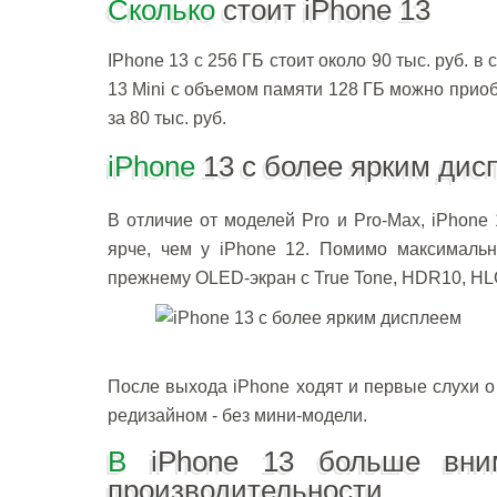
Сколько
стоит iPhone 13
IPhone 13 с 256 ГБ стоит около 90 тыс. руб. в
13 Mini с объемом памяти 128 ГБ можно приобр
за 80 тыс. руб.
iPhone
13 с более ярким дис
В отличие от моделей Pro и Pro-Max, iPhone 
ярче, чем у iPhone 12. Помимо максимально
прежнему OLED-экран с True Tone, HDR10, HLG
После выхода iPhone ходят и первые слухи о
редизайном - без мини-модели.
В
iPhone 13 больше вним
производительности