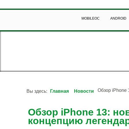
MOBILEOC
ANDROID
Обзор iPhone 
Вы здесь:
Главная
Новости
Обзор iPhone 13: н
концепцию легендар