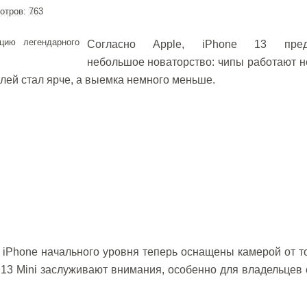
отров: 763
Согласно Apple, iPhone 13 предл
небольшое новаторство: чипы работают 
лей стал ярче, а выемка немного меньше.
ые iPhone начального уровня теперь оснащены камерой от 
и 13 Mini заслуживают внимания, особенно для владельцев