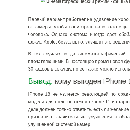
Первый вариант работает на удивление хорош
от камеры, чтобы посмотреть на кого-то еще
человека. Однако система иногда дает сбой
фокус. Apple, безусловно, улучшит это решен
В тех случаях, когда кинематографический 
впечатляющими. В настоящее время новая фун
30 кадров в секунду, но ее также можно испол
Вывод:
кому выгоден iPhone 
IPhone 13 не является революцией по срав
модели для пользователей iPhone 11 и старш
деле должен только ответить, есть ли желани
признанию, значительные улучшения в обла
улучшенной системой камер.