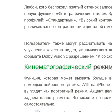
Любой, кого беспокоил желтый оттенок запис
новую функцию «Фотографические стили». Зд
профилей: «Стандартный», «Высокий контрас
различаются по контрастности и цветовой гам
Пользователи также могут рассчитывать 
улучшения качества видео, динамического ди
формате Dolby Vision с разрешением 4K со ско
Кинематографический
режим
Функция, которая может вызвать больше в
помощью нейронного движка A15 на iPhone 
выглядят как портретный режим. Акцент дел
заднем плане размыто. Вы можете позволит
самостоятельно.