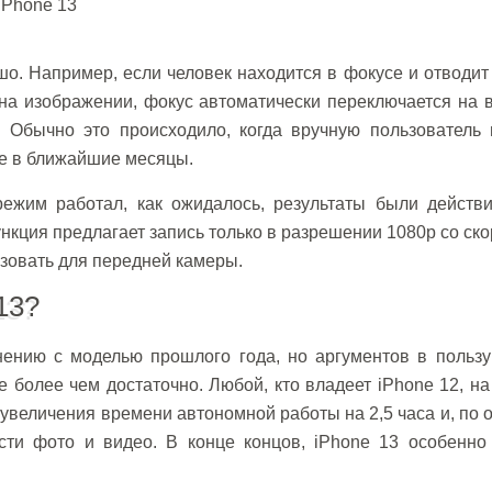
о. Например, если человек находится в фокусе и отводит
 на изображении, фокус автоматически переключается на 
. Обычно это происходило, когда вручную пользователь 
ие в ближайшие месяцы.
режим работал, как ожидалось, результаты были действи
кция предлагает запись только в разрешении 1080p со ск
ьзовать для передней камеры.
13?
нению с моделью прошлого года, но аргументов в пользу
е более чем достаточно. Любой, кто владеет iPhone 12, н
е увеличения времени автономной работы на 2,5 часа и, по
сти фото и видео. В конце концов, iPhone 13 особенно