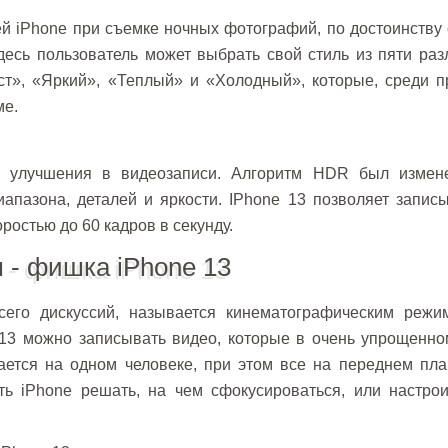
ей iPhone при съемке ночных фотографий, по достоинству
есь пользователь может выбрать свой стиль из пяти раз
т», «Яркий», «Теплый» и «Холодный», которые, среди пр
ме.
на улучшения в видеозаписи. Алгоритм HDR был измен
апазона, деталей и яркости. IPhone 13 позволяет запис
ростью до 60 кадров в секунду.
 - фишка iPhone 13
сего дискуссий, называется кинематографическим режи
13 можно записывать видео, которые в очень упрощенно
ается на одном человеке, при этом все на переднем пла
ь iPhone решать, на чем сфокусироваться, или настрои