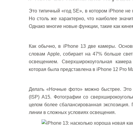
Это типичный «год SE», в котором iPhone не
Но столь же характерно, что наиболее знач
Однако многие новые функции, такие как кин
Как обычно, в iPhone 13 две камеры. Осно
словам Apple, собирает на 47% больше све
освещением. Сверхширокоугольная камера 
которая была представлена в iPhone 12 Pro M
Делать «Ночные фото» можно быстрее. Это 
(ISP) A15. Фотографии со сверхширокоугол
целом более сбалансированная экспозиция. 
линии в сложных условиях освещения.