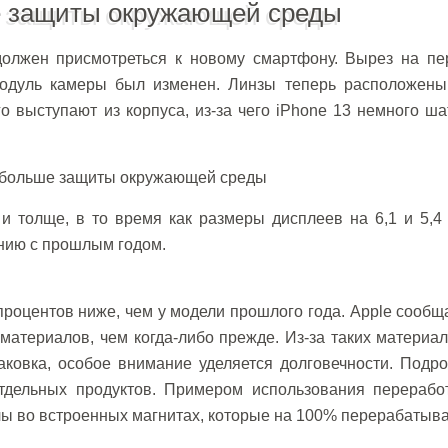
 защиты окружающей среды
 должен присмотреться к новому смартфону. Вырез на пе
одуль камеры был изменен. Линзы теперь расположены
о выступают из корпуса, из-за чего iPhone 13 немного ша
и толще, в то время как размеры дисплеев на 6,1 и 5,4
ению с прошлым годом.
роцентов ниже, чем у модели прошлого года. Apple сообща
атериалов, чем когда-либо прежде. Из-за таких материал
аковка, особое внимание уделяется долговечности. Подр
отдельных продуктов. Примером использования перерабо
ы во встроенных магнитах, которые на 100% перерабатыва