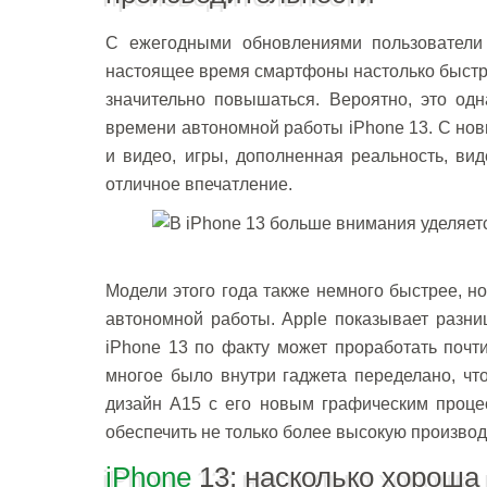
С ежегодными обновлениями пользователи 
настоящее время смартфоны настолько быстры
значительно повышаться. Вероятно, это одн
времени автономной работы iPhone 13. С нов
и видео, игры, дополненная реальность, ви
отличное впечатление.
Модели этого года также немного быстрее, н
автономной работы. Apple показывает разниц
iPhone 13 по факту может проработать почт
многое было внутри гаджета переделано, ч
дизайн A15 с его новым графическим проце
обеспечить не только более высокую производ
iPhone
13: насколько хороша