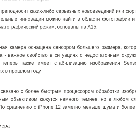
 преподносит каких-либо серьезных нововведений или сюр
ительные инновации можно найти в области фотографии и
ематографический режим, основаны на A15.
вная камера оснащена сенсором большего размера, котор
та - важное свойство в ситуациях с недостаточным окру
теперь также имеет стабилизацию изображения Sensor-
ax в прошлом году.
связано с более быстрым процессором обработки изобр
ьным объективом кажутся немного темнее, но в любом сл
По сравнению с iPhone 12 заметно меньше шума и более 