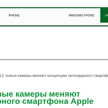
IPHONE
WINDOWS PHONE
Н
13: новые камеры меняют концепцию легендарного смартф
овые камеры меняют
ного смартфона Apple