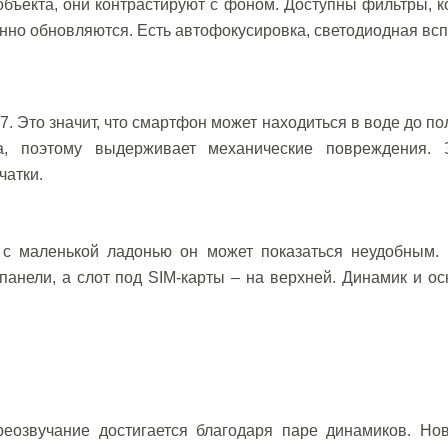
бъекта, они контрастируют с фоном. Доступны фильтры, 
янно обновляются. Есть автофокусировка, светодиодная вс
7. Это значит, что смартфон может находиться в воде до по
а, поэтому выдерживает механические повреждения. 
чатки.
с маленькой ладонью он может показаться неудобным. 
 панели, а слот под SIM-карты – на верхней. Динамик и о
еозвучание достигается благодаря паре динамиков. Но