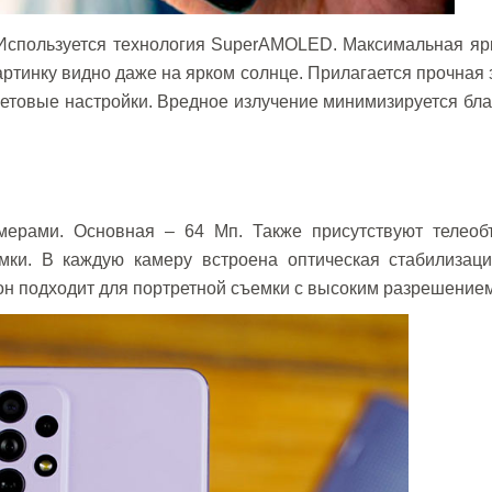
. Используется технология SuperAMOLED. Максимальная яр
картинку видно даже на ярком солнце. Прилагается прочная
 цветовые настройки. Вредное излучение минимизируется бл
рами. Основная – 64 Мп. Также присутствуют телеобъ
мки. В каждую камеру встроена оптическая стабилизаци
он подходит для портретной съемки с высоким разрешением