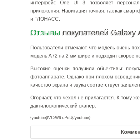
интерфейс One UI 3 позволяет персонали
приложения. Навигация точная, так как смартфо
и ГЛОНАСС
.
Отзывы
покупателей Galaxy 
Пользователи отмечают, что модель очень пох
модель A72 на 2 мм шире и подходит скорее п
Высокие оценки получили объективы: покуп
фотоаппарате. Однако при плохом освещении 
качество экрана и звука соответствует заявлен
Огорчает, что чехол не прилагается. К тому 
дактилоскопический сканер.
{youtube}lVCrW6-uPdU{/youtube}
Коммен