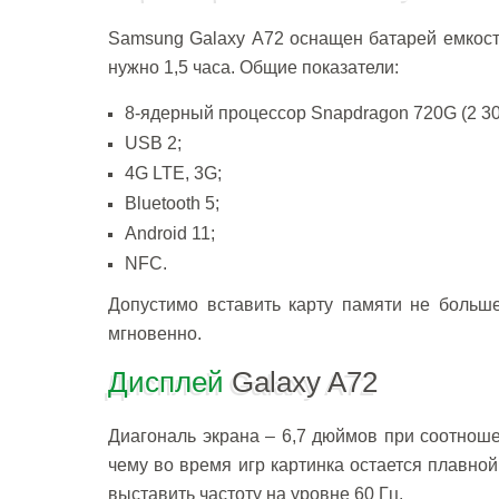
Samsung Galaxy A72 оснащен батарей емкость
нужно 1,5 часа. Общие показатели:
8-ядерный процессор Snapdragon 720G (2 300
USB 2;
4G LTE, 3G;
Bluetooth 5;
Android 11;
NFC.
Допустимо вставить карту памяти не больше
мгновенно.
Дисплей
Galaxy A72
Диагональ экрана – 6,7 дюймов при соотноше
чему во время игр картинка остается плавно
выставить частоту на уровне 60 Гц.