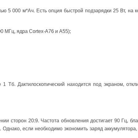
ю 5 000 м*Ач. Есть опция быстрой подзарядки 25 Вт, на 
 МГц, ядра Cortex-A76 и A55);
 1 Тб. Дактилоскопический находится под экраном, откл
нии сторон 20:9. Частота обновления достигает 90 Гц, бл
й. Однако, если необходимо экономить заряд аккумулятора