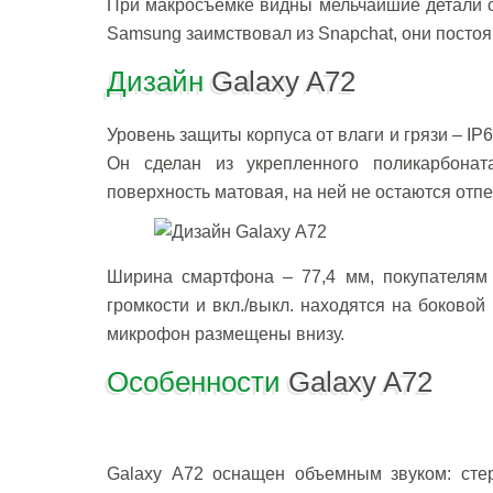
При макросъемке видны мельчайшие детали о
Samsung заимствовал из Snapchat, они посто
Дизайн
Galaxy A72
Уровень защиты корпуса от влаги и грязи – IP6
Он сделан из укрепленного поликарбонат
поверхность матовая, на ней не остаются отпе
Ширина смартфона – 77,4 мм, покупателям 
громкости и вкл./выкл. находятся на боковой
микрофон размещены внизу.
Особенности
Galaxy A72
Galaxy A72 оснащен объемным звуком: стер