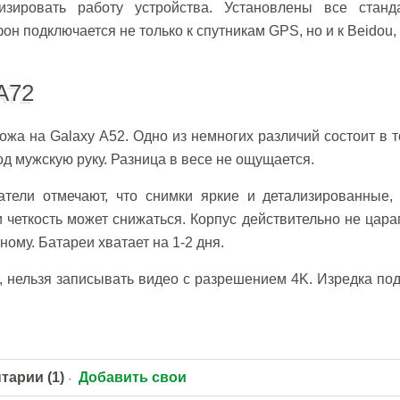
зировать работу устройства. Установлены все станд
н подключается не только к спутникам GPS, но и к Beidou, 
A72
ожа на Galaxy A52. Одно из немногих различий состоит в т
од мужскую руку. Разница в весе не ощущается.
атели отмечают, что снимки яркие и детализированные, 
четкость может снижаться. Корпус действительно не цара
ному. Батареи хватает на 1-2 дня.
же, нельзя записывать видео с разрешением 4K. Изредка по
тарии (1)
Добавить свои