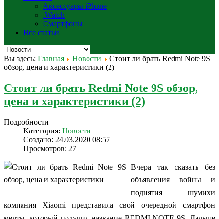
Аксессуары iPhone
iWatch
Смартфоны
Все статьи
Вы здесь:
Главная
Новости
Стоит ли брать Redmi Note 9S
обзор, цена и характеристики (2)
Стоит ли брать Redmi Note 9S обзор,
цена и характеристики (2)
Подробности
Категория:
Новости
Создано: 24.03.2020 08:57
Просмотров: 27
Вчера так сказать без
объявления войны и
поднятия шумихи
компания Xiaomi представила свой очередной смартфон
мечты, который получил название REDMI NOTE 9S. Дальше