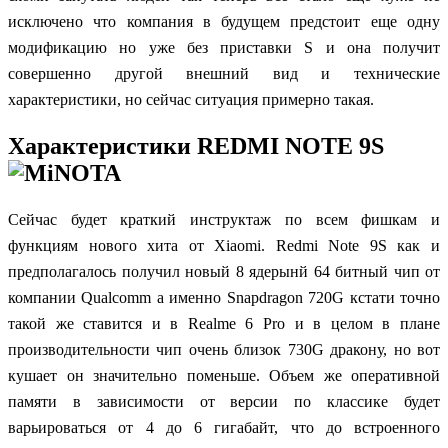
исключено что компания в будущем предстоит еще одну
модификацию но уже без приставки S и она получит
совершенно другой внешний вид и технические
характеристики, но сейчас ситуация примерно такая.
Характеристики REDMI NOTE 9S
Cейчас будет краткий инструктаж по всем фишкам и
функциям нового хита от Xiaomi. Redmi Note 9S как и
предполагалось получил новый 8 ядерынй 64 битный чип от
компании Qualcomm а именно Snapdragon 720G кстати точно
такой же ставится и в Realme 6 Pro и в целом в плане
производительности чип очень близок 730G дракону, но вот
кушает он значительно поменьше. Объем же оперативной
памяти в зависимости от версии по классике будет
варьироваться от 4 до 6 гигабайт, что до встроенного