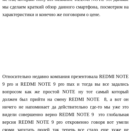
мы сделаем краткий обзор данного смартфона, посмотрим на
характеристики и конечно же поговорим о цене.
Относительно недавно компания презентовала REDMI NOTE
9 pro и REDMI NOTE 9 pro max и тогда вы все задались
вопросом как же простой NOTE ну тот самый который
должен был прийти на смену REDMI NOTE 8, а вот он
ничего не напоминает да действительно где-то мы уже это
видели совершенно верно REDMI NOTE 9 это глобальная
версия REDMI NOTE 9 pro откровенно говоря вот умели
сяоми запутать людей так теперь все стало еще хуже не