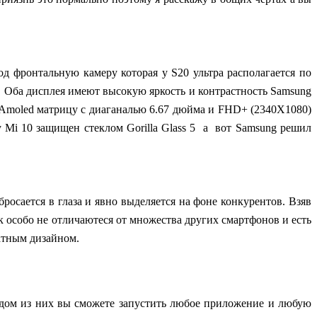
 фронтальную камеру которая у S20 ультра располагается по
о. Оба дисплея имеют высокую яркость и контрастность Samsung
Amoled матрицу с диаганалью 6.67 дюйма и FHD+ (2340X1080)
 Mi 10 защищен стеклом Gorilla Glass 5 а вот
Samsung
решил
осается в глаза и явно выделяется на фоне конкурентов. Взяв
 особо не отличаютеся от множества других смартфонов и есть
ратным дизайном.
аждом из них вы сможете запустить любое приложение и любую