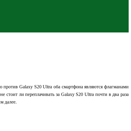
ro против Galaxy S20 Ultra оба смартфона являются флагманами
 стоит ли переплачивать за Galaxy S20 Ultra почти в два раза
м далее.