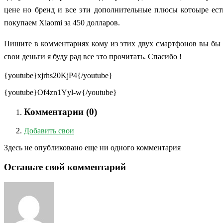
цене но бренд и все эти дополнительные плюсы котоыре ес
покупаем Xiaomi за 450 долларов.
П
ишите в комментариях кому из этих двух смартфонов вы бы 
свои деньги я буду рад все это прочитать. Спасибо !
{youtube}xjrhs20KjP4{/youtube}
{youtube}Of4zn1Yyl-w{/youtube}
Комментарии (
0
)
Добавить свои
Здесь не опубликовано еще ни одного комментария
Оставьте свой комментарий