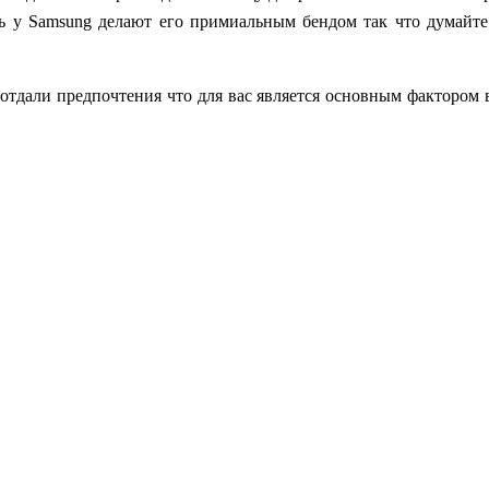
ть у
Samsung делают его примиальным бендом так что думайт
отдали предпочтения что для вас является основным фактором 