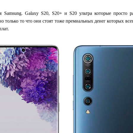
 Samsung. Galaxy S20, S20+ и S20 ультра которые просто 
о только то что они стоят тоже премиальных денег которых все
лат.