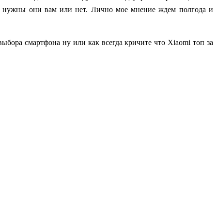
е нужны они вам или нет.
Лично мое мнение ждем полгода и
выбора смартфона ну или как всегда кричите что
Xiaomi
топ за