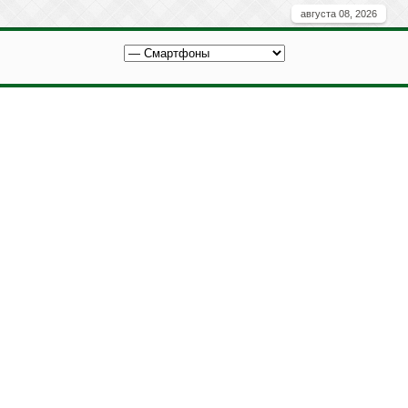
августа 08, 2026
Вы здесь:
Главная
Новости
Смартфоны
Сколько оперативной памяти нужно смартфону в
2023 году
Сколько