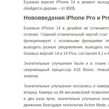
Базовая версия iPhone 14 в момент выхода
обойдется дороже – от 900$.
Нововведения
iPhone Pro и Pr
Базовые iPhone 14 в дизайне не отличаютс
отличия. Главной отличительной чертой стал
функционирует с основными функциями те
выводить разные уведомления, выводить по
базовых версий: 14 и 14 Plus, составляя 6.1 и
Значительные улучшения были и в плане п
сверхмощный процессор A16 Bionic. Новый
энергии.
Значительные улучшения коснулись и камер
вперед. Камера на 48 мегапикселей позволяе
в два раза ярче, значительно улучшена но
движении благодаря технологии Action Mode, 