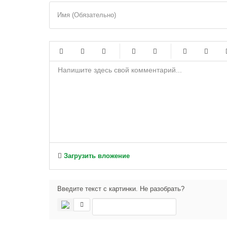
Имя (Обязательно)
-
-
-
-
-
-
-
-
-
-
-
-
-
-
-
-
-
-
-
-
-
-
-
-
-
-
-
-
Загрузить вложение
-
-
Введите текст с картинки. Не разобрать?