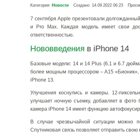
Категория:
Новости
Создано: 14.09.2022 06:23
Просм
7 сентября Apple презентовали долгожданный 
и Pro Max. Каждая модель имеет свои дос
ответственностью.
Нововведения
в iPhone 14
Базовые модели: 14 и 14 Plus (6.1 и 6.7 дю
более мощным процессором – A15 «Бионик», 
iPhone 13.
Улучшения коснулись и камеры. 12-пиксель
улучшает ночную съемку, добавляет в фото 
камера iPhone 14 имеет функцию автофокусир
В случае чрезвычайной ситуации можно по
Спутниковая связь позволяет отправить свою 