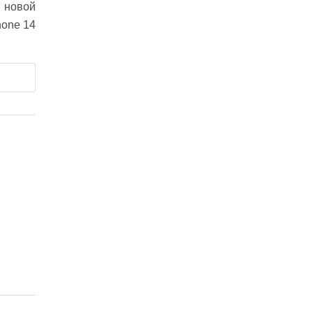
 новой
hone 14