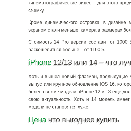
кинематографические видео – для этого пре
съемку.
Кроме динамического островка, в дизайне 
экраном стали меньше, камера в размерах бо
Стоимость 14 Pro версии составит от 1000 
раскошелиться больше – от 1100 $.
iPhone
12/13 или 14 – что лу
Хоть и вышел новый флагман, предыдущие м
выпустили крупное обновление IOS 16, котор
более свежие модели. iPhone 12 и 13 еще до
свою актуальность. Хоть и 14 модель имее
модели не становятся хуже.
Цена
что выгоднее купить