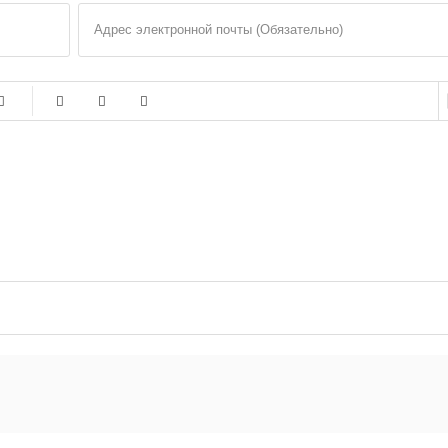
Адрес электронной почты (Обязательно)
-
-
-
-
-
-
-
-
-
-
-
-
-
-
-