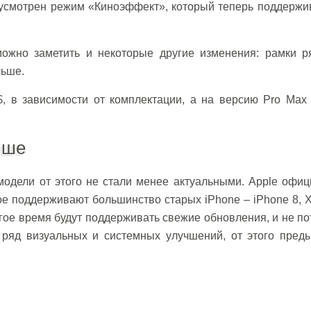
дусмотрен режим «Киноэффект», который теперь поддержи
можно заметить и некоторые другие изменения: рамки р
льше.
$, в зависимости от комплектации, а на версию Pro Max
чше
одели от этого не стали менее актуальными. Apple офиц
ое поддерживают большинство старых iPhone – iPhone 8, X
лгое время будут поддерживать свежие обновления, и не п
т ряд визуальных и системных улучшений, от этого пред