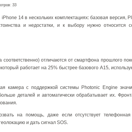
отров: 33
iPhone 14 в нескольких комплектациях: базовая версия, Pl
тоинства и недостатки, и к выбору нужно относится с
йма соответственно) отличаются от смартфона прошлого по
который работает на 25% быстрее базового A15, использ
ная камера с поддержкой системы Photonic Engine значи
больше деталей и автоматически обрабатывает их. Фронт
ования.
звать на помощь, даже если отсутствует телефонная 
геолокацию и дать сигнал SOS.