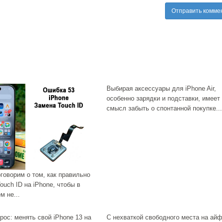
Отправить комме
Выбирая аксессуары для iPhone Air,
особенно зарядки и подставки, имеет
смысл забыть о спонтанной покупке...
говорим о том, как правильно
ouch ID на iPhone, чтобы в
м не...
рос: менять свой iPhone 13 на
С нехваткой свободного места на ай