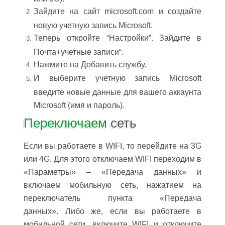
Зайдите на сайт microsoft.com и создайте
новую учетную запись Microsoft.
Теперь откройте “Настройки”. Зайдите в
Почта+учетные записи“.
Нажмите на Добавить службу.
И выберите учетную запись Microsoft
введите новые данные для вашего аккаунта
Microsoft (имя и пароль).
Переключаем
сеть
Если вы работаете в WIFI, то перейдите на 3G
или 4G. Для этого отключаем
WIFI
переходим в
«Параметры» – «Передача данных» и
включаем мобильную сеть, нажатием на
переключатель пункта «Передача
данных». Либо же, если вы работаете в
мобильной сети, включите WIFI и отключите