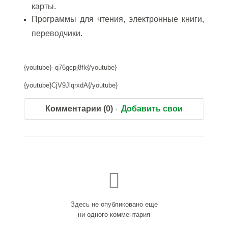
карты.
Программы для чтения, электронные книги,
переводчики.
{youtube}_q76gcpj8fk{/youtube}
{youtube}CjV9JlqrxdA{/youtube}
Комментарии (0)
Добавить свои
Здесь не опубликовано еще
ни одного комментария