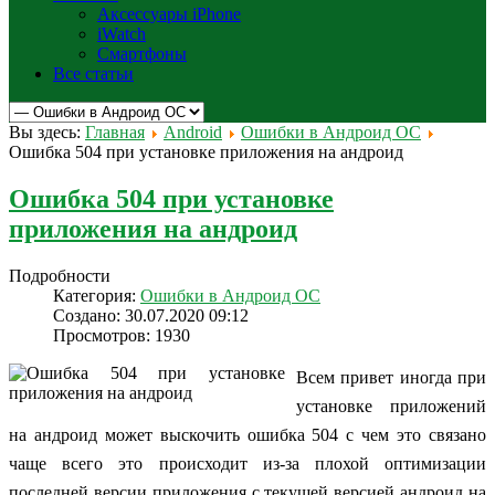
Аксессуары iPhone
iWatch
Смартфоны
Все статьи
Вы здесь:
Главная
Android
Ошибки в Андроид OC
Ошибка 504 при установке приложения на андроид
Ошибка 504 при установке
приложения на андроид
Подробности
Категория:
Ошибки в Андроид OC
Создано: 30.07.2020 09:12
Просмотров: 1930
Всем привет иногда при
установке приложений
на андроид может выскочить ошибка 504 с чем это связано
чаще всего это происходит из-за плохой оптимизации
последней версии приложения с текущей версией андроид на