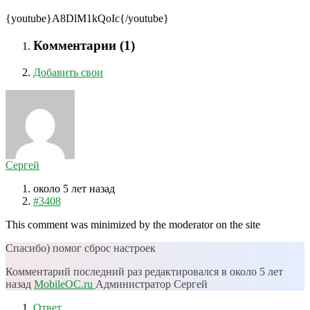
{youtube}A8DlM1kQoIc{/youtube}
Комментарии (
1
)
Добавить свои
Сергей
около 5 лет назад
#3408
This comment was minimized by the moderator on the site
Спасибо) помог сброс настроек
Комментарий последний раз редактировался в около 5 лет
назад
MobileOC.ru
Администратор
Сергей
Ответ