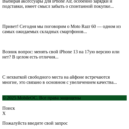
Выбирая аксессуары для iPhone Air, особенно зарядки и
подставки, имеет смысл забыть о спонтанной покупке...
Привет! Сегодня мы поговорим о Moto Razr 60 — одном из
самых ожидаемых складных смартфонов...
Возник вопрос: менять свой iPhone 13 на 17ую версию или
нет? В целом есть отличия...
С нехваткой свободного места на айфоне встречаются
многие, это связано в основном с увеличением качества...
© 2025 MobileOC. Все права защищены
Поиск
X
Пожалуйста введите свой запрос